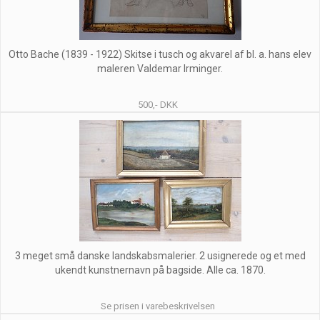
Otto Bache (1839 - 1922) Skitse i tusch og akvarel af bl. a. hans elev
maleren Valdemar Irminger.
500,- DKK
3 meget små danske landskabsmalerier. 2 usignerede og et med
ukendt kunstnernavn på bagside. Alle ca. 1870.
Se prisen i varebeskrivelsen