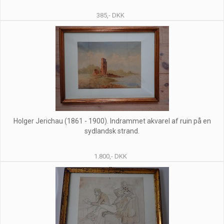
385,- DKK
Holger Jerichau (1861 - 1900). Indrammet akvarel af ruin på en
sydlandsk strand.
1.800,- DKK