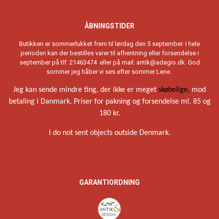
ÅBNINGSTIDER
Butikken er sommerlukket frem til lørdag den 5 september. I hele
perioden kan der bestilles varer til afhentning eller forsendelse i
september på tlf. 21463474 eller på mail:
antik@adagio.dk
. God
sommer jeg håber vi ses efter sommer Lene.
Jeg kan sende mindre ting, der ikke er meget
skøbelige,
mod
betaling i Danmark. Priser for pakning og forsendelse ml. 85 og
180 kr.
I do not sent objects outside Denmark.
GARANTIORDNING