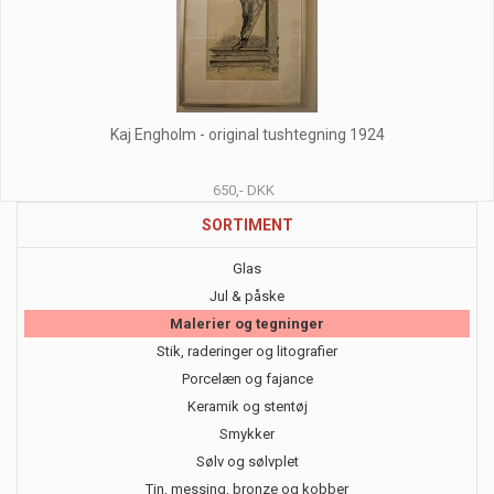
Kaj Engholm - original tushtegning 1924
650,- DKK
SORTIMENT
Glas
Jul & påske
Malerier og tegninger
Stik, raderinger og litografier
Porcelæn og fajance
Keramik og stentøj
Smykker
Sølv og sølvplet
Tin, messing, bronze og kobber