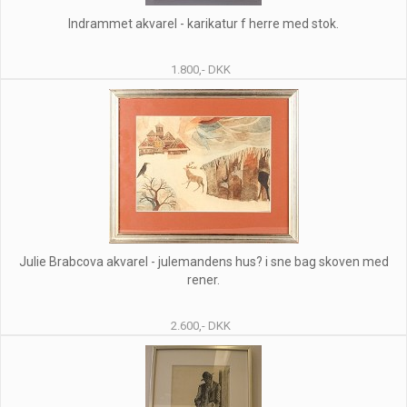
Indrammet akvarel - karikatur f herre med stok.
1.800,- DKK
Julie Brabcova akvarel - julemandens hus? i sne bag skoven med
rener.
2.600,- DKK