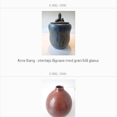
3.400,- DKK
Arne Bang - stentøjs lågvase med grøn/blå glasur.
3.900,- DKK