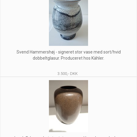
Svend Hammershøj - signeret stor vase med sort/hvid
dobbeltglasur. Produceret hos Kähler.
3.500,- DKK