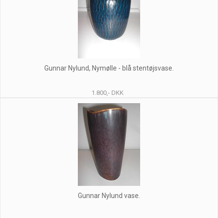
Gunnar Nylund, Nymølle - blå stentøjsvase.
1.800,- DKK
Gunnar Nylund vase.