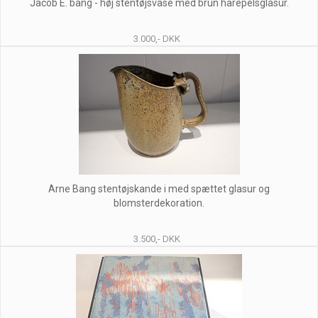
Jacob E. bang - høj stentøjsvase med brun harepelsglasur.
3.000,- DKK
Arne Bang stentøjskande i med spættet glasur og
blomsterdekoration.
3.500,- DKK