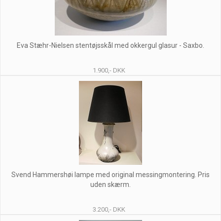
Eva Stæhr-Nielsen stentøjsskål med okkergul glasur - Saxbo.
1.900,- DKK
Svend Hammershøi lampe med original messingmontering. Pris
uden skærm.
3.200,- DKK