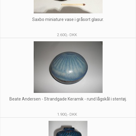
Saxbo miniature vase i gråsort glasur.
2.600,- DKK
Beate Andersen - Strandgade Keramik - rund lågskål i stentøj.
1.900,- DKK