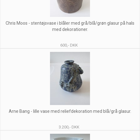
Chris Moos - stentøjsvase i blåler med grå/blå/grøn glasur på hals
med dekorationer.
600,- DKK
Arne Bang - lille vase med reliefdekoration med blå/grå glasur.
3.200,- DKK