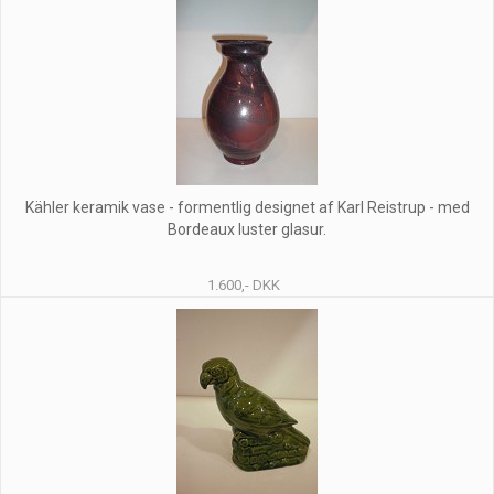
Kähler keramik vase - formentlig designet af Karl Reistrup - med
Bordeaux luster glasur.
1.600,- DKK