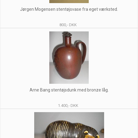
Jørgen Mogensen stentøjsvase fra eget værksted.
800,- DKK
Arne Bang stentøjsdunk med bronze låg.
1.400,- DKK