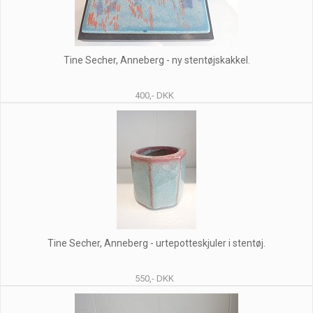
Tine Secher, Anneberg - ny stentøjskakkel.
400,- DKK
Tine Secher, Anneberg - urtepotteskjuler i stentøj.
550,- DKK