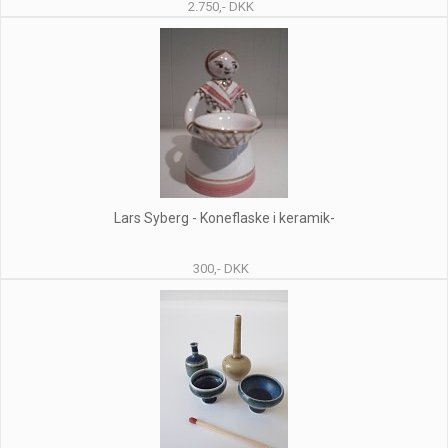
2.750,- DKK
Lars Syberg - Koneflaske i keramik-
300,- DKK