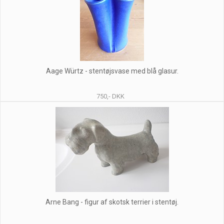
Aage Würtz - stentøjsvase med blå glasur.
750,- DKK
Arne Bang - figur af skotsk terrier i stentøj.