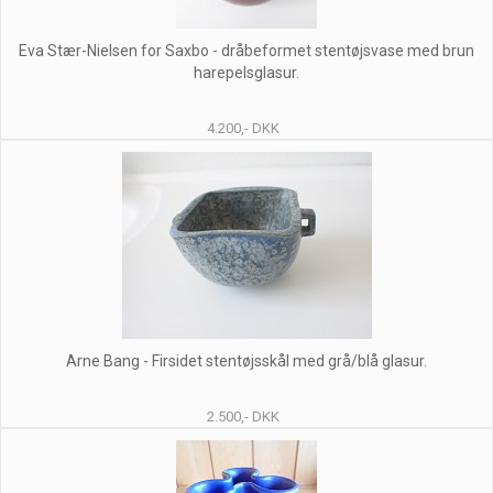
Eva Stær-Nielsen for Saxbo - dråbeformet stentøjsvase med brun
harepelsglasur.
4.200,- DKK
Arne Bang - Firsidet stentøjsskål med grå/blå glasur.
2.500,- DKK