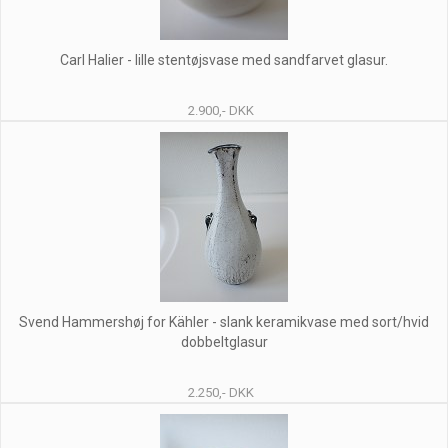
Carl Halier - lille stentøjsvase med sandfarvet glasur.
2.900,- DKK
Svend Hammershøj for Kähler - slank keramikvase med sort/hvid
dobbeltglasur
2.250,- DKK