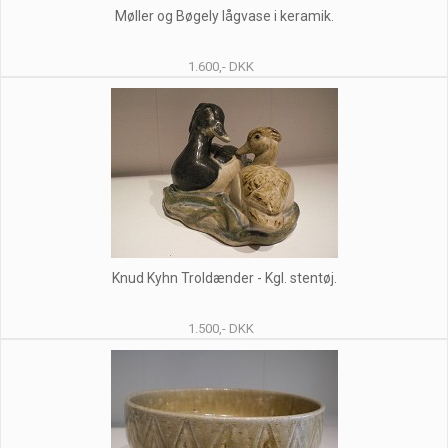
Møller og Bøgely lågvase i keramik.
1.600,- DKK
Knud Kyhn Troldænder - Kgl. stentøj.
1.500,- DKK