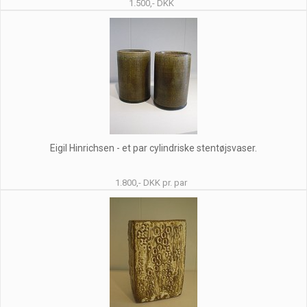
1.500,- DKK
Eigil Hinrichsen - et par cylindriske stentøjsvaser.
1.800,- DKK pr. par