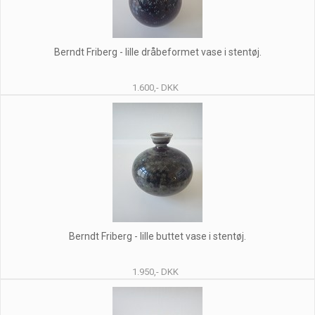
Berndt Friberg - lille dråbeformet vase i stentøj.
1.600,- DKK
Berndt Friberg - lille buttet vase i stentøj.
1.950,- DKK