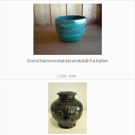
Svend Hammershøi keramikskål fra Kähler
1.200,- DKK