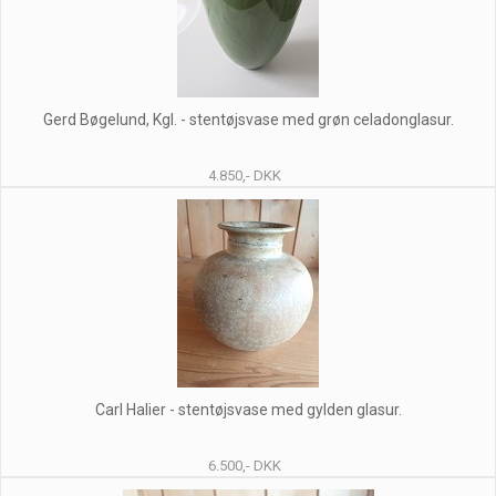
Gerd Bøgelund, Kgl. - stentøjsvase med grøn celadonglasur.
4.850,- DKK
Carl Halier - stentøjsvase med gylden glasur.
6.500,- DKK