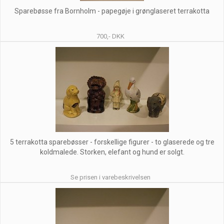
Sparebøsse fra Bornholm - papegøje i grønglaseret terrakotta
700,- DKK
5 terrakotta sparebøsser - forskellige figurer - to glaserede og tre
koldmalede. Storken, elefant og hund er solgt.
Se prisen i varebeskrivelsen