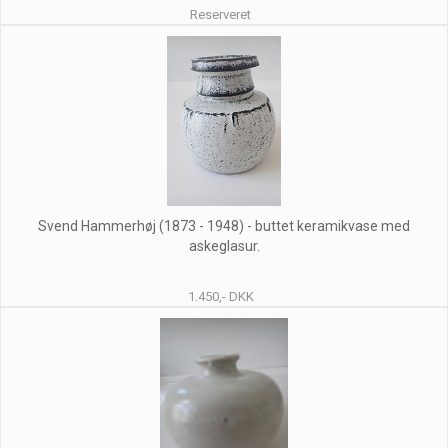
Reserveret
Svend Hammerhøj (1873 - 1948) - buttet keramikvase med
askeglasur.
1.450,- DKK