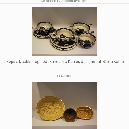
Se prisen i varebeskrivelsen
2 kopsæt, sukker og flødekande fra Kähler, designet af Stella Kähler.
800,- DKK