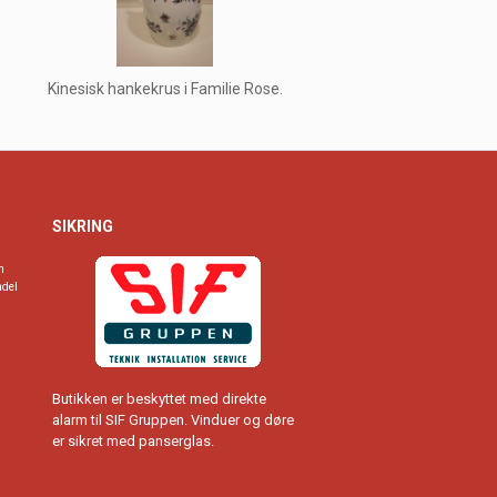
Kinesisk hankekrus i Familie Rose.
SIKRING
n
ndel
Butikken er beskyttet med direkte
alarm til SIF Gruppen. Vinduer og døre
er sikret med panserglas.