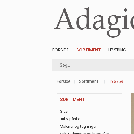
FORSIDE
SORTIMENT
LEVERING
Forside
Sortiment
196759
SORTIMENT
Glas
Jul & påske
Malerier og tegninger
Stik, raderinger og litografier