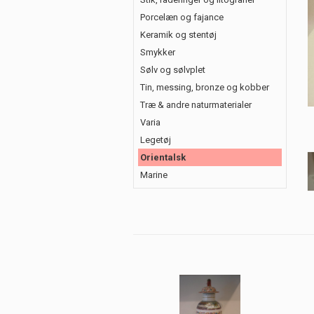
Porcelæn og fajance
Keramik og stentøj
Smykker
Sølv og sølvplet
Tin, messing, bronze og kobber
Træ & andre naturmaterialer
Varia
Legetøj
Orientalsk
Marine